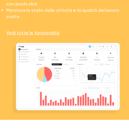
con pochi click
Monitora lo stato delle attività e la qualità del lavoro
svolto
Vedi tutte le funzionalità