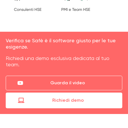
Verifica se Safè è il software giusto per le tue
esigenze.
Richiedi una demo esclusiva dedicata al tuo
team.
Guarda il video
Richiedi demo