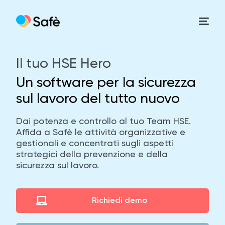
Il tuo HSE Hero
Home
Un software per la sicurezza
sul lavoro del tutto nuovo
Funzionalità
Dai potenza e controllo al tuo Team HSE.
Affida a Safè le attività organizzative e
Contatti
gestionali e concentrati sugli aspetti
strategici della prevenzione e della
sicurezza sul lavoro.
Chi siamo
Richiedi demo